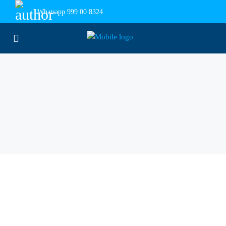
Whatsapp
999 00 8324