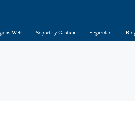
ginas Web
Soporte y Gestion
Seguridad
Blo