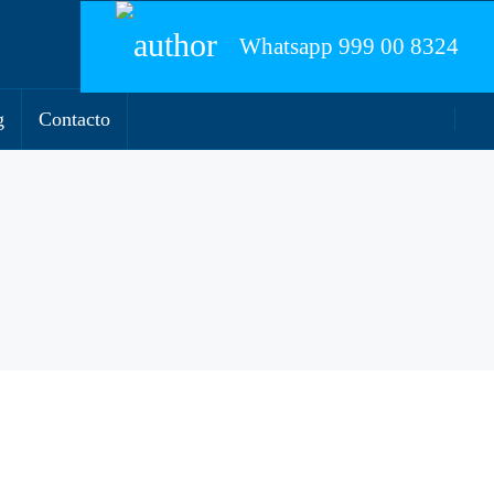
Whatsapp
999 00 8324
g
Contacto