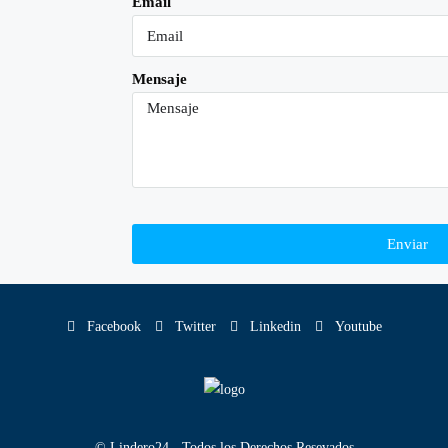
Email
Mensaje
Enviar
Facebook
Twitter
Linkedin
Youtube
© Lindero24 - Todos los Derechos Resevados