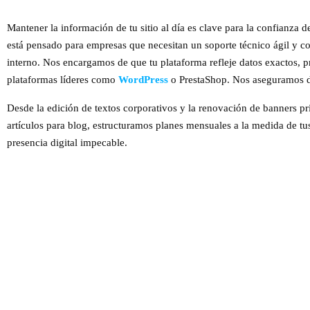
Mantener la información de tu sitio al día es clave para la confianza 
está pensado para empresas que necesitan un soporte técnico ágil y con
interno. Nos encargamos de que tu plataforma refleje datos exactos,
plataformas líderes como
WordPress
o PrestaShop. Nos aseguramos d
Desde la edición de textos corporativos y la renovación de banners pr
artículos para blog, estructuramos planes mensuales a la medida de tu
presencia digital impecable.
PACK CAMBIO MENOR
S/.80
+ IGV Mensual