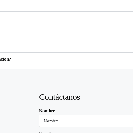
ación?
Contáctanos
Nombre